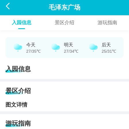

毛泽东广场
入园信息
景区介绍
游玩指南
今天
明天
后天
27/35℃
27/34℃
25/31℃
入园信息
景区介绍
图文详情
游玩指南