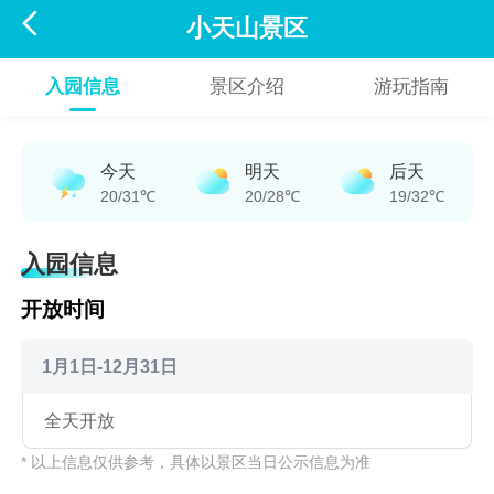

小天山景区
入园信息
景区介绍
游玩指南
今天
明天
后天
20/31℃
20/28℃
19/32℃
入园信息
开放时间
1月1日-12月31日
全天开放
* 以上信息仅供参考，具体以景区当日公示信息为准