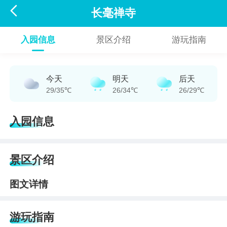

长毫禅寺
入园信息
景区介绍
游玩指南
今天
明天
后天
29/35℃
26/34℃
26/29℃
入园信息
景区介绍
图文详情
游玩指南