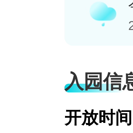
入园信
开放时间