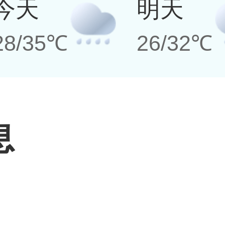
今天
明天
28/35℃
26/32℃
息