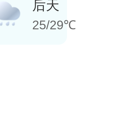
后天
25/29℃