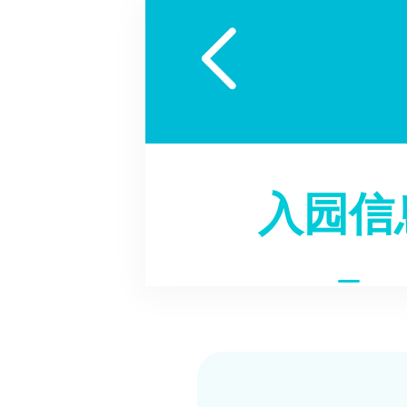

入园信