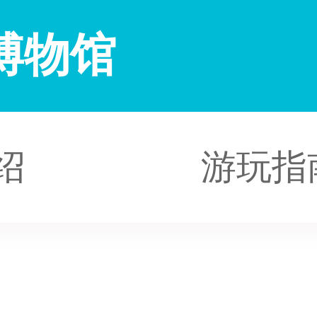
博物馆
绍
游玩指