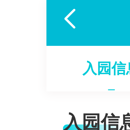

入园信
入园信