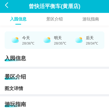

曾快活平衡车(黄厝店)
入园信息
景区介绍
游玩指南
今天
明天
后天
28/36℃
28/35℃
28/34℃
入园信息
景区介绍
图文详情
游玩指南