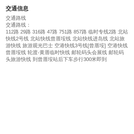
交通信息
交通路线
交通路线：
112路 29路 316路 47路 751路 857路 临时专线2路 北站
快线2号线 北站快线曾厝垵线 北站快线进岛线 北站旅
游快线 旅游观光巴士 空港快线3号线[曾厝垵] 空港快线
曾厝垵线 轮渡-黄厝临时快线 邮轮码头会展线 邮轮码
头旅游快线 到曾厝垵站后下车步行300米即到