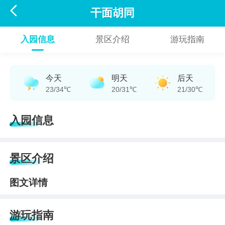

干面胡同
入园信息
景区介绍
游玩指南
今天
明天
后天
23/34℃
20/31℃
21/30℃
入园信息
景区介绍
图文详情
游玩指南