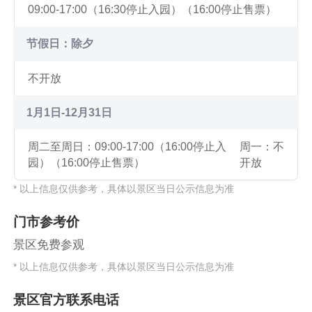
09:00-17:00（16:30停止入园）（16:00停止售票）
日9:00-17:00)(提示有效期2026/8/3至2026/8/31)
节假日：除夕
不开放
1月1日-12月31日
周二至周日：09:00-17:00（16:00停止入
周一：不
园）（16:00停止售票）
开放
* 以上信息仅供参考，具体以景区当日公示信息为准
门市参考价
景区免费参观
* 以上信息仅供参考，具体以景区当日公示信息为准
景区官方联系电话