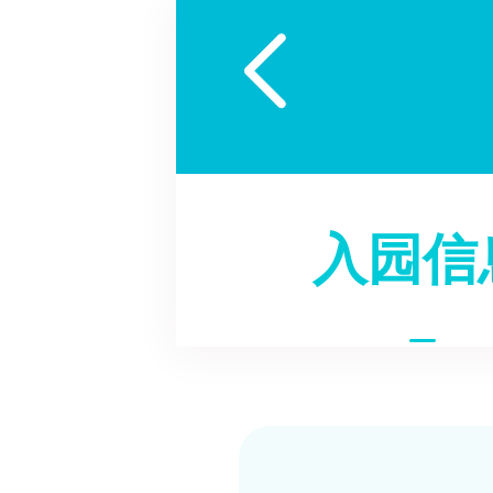

入园信