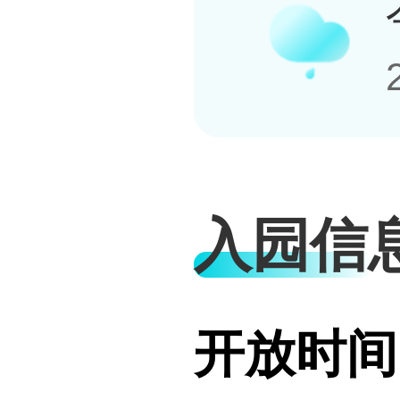
入园信
开放时间