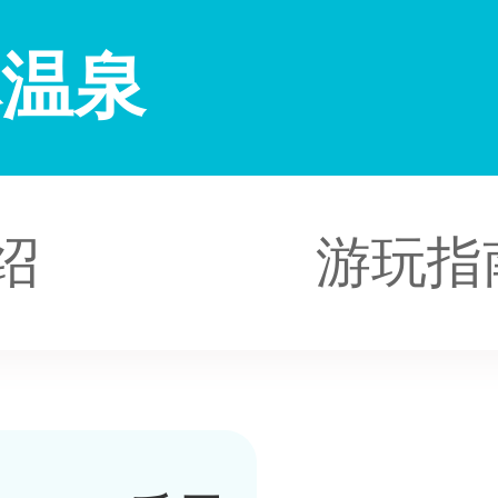
林温泉
绍
游玩指