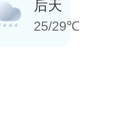
后天
25/29℃