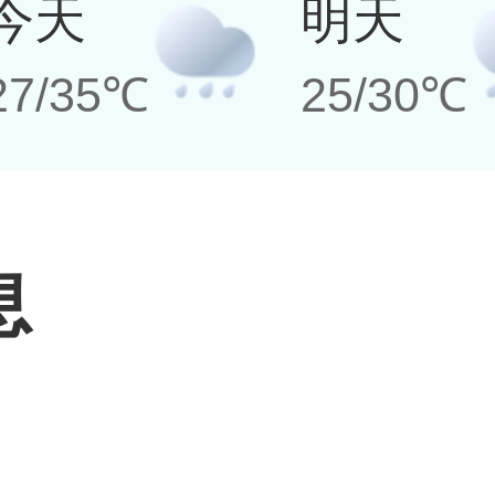
今天
明天
27/35℃
25/30℃
息