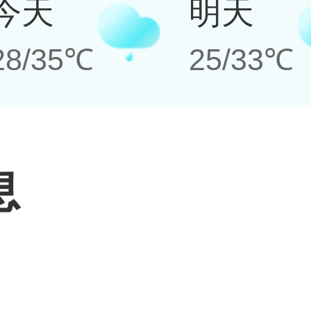
今天
明天
28/35℃
25/33℃
息