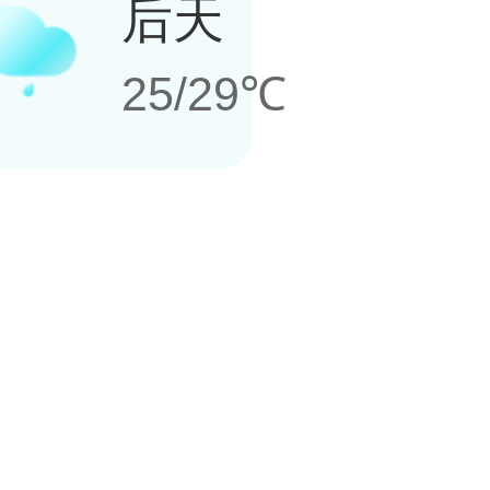
后天
25/29℃