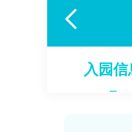

入园信