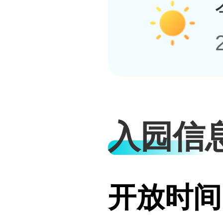
入园信
开放时间