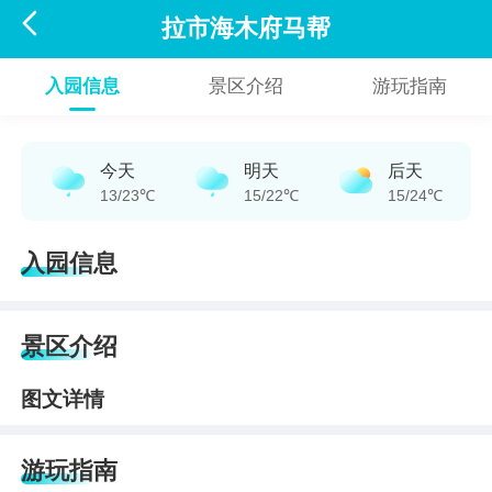

拉市海木府马帮
入园信息
景区介绍
游玩指南
今天
明天
后天
13/23℃
15/22℃
15/24℃
入园信息
景区介绍
图文详情
游玩指南