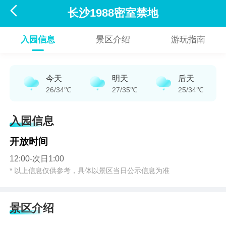

长沙1988密室禁地
入园信息
景区介绍
游玩指南
今天
明天
后天
26/34℃
27/35℃
25/34℃
入园信息
开放时间
12:00-次日1:00
* 以上信息仅供参考，具体以景区当日公示信息为准
景区介绍