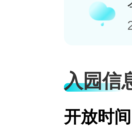
入园信
开放时间