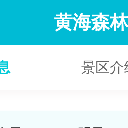
黄海森
息
景区介