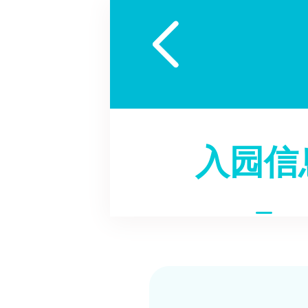

入园信