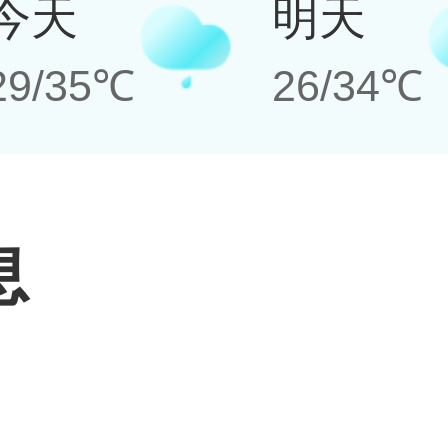
今天
明天
29/35℃
26/34℃
息