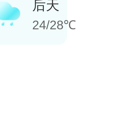
后天
24/28℃