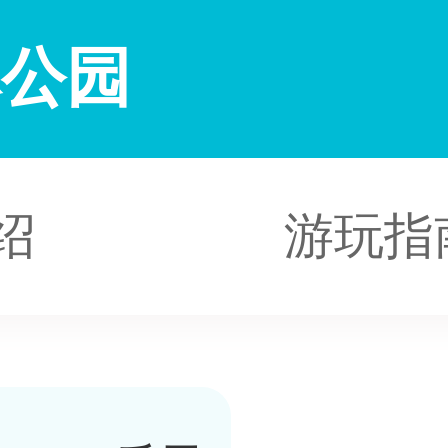
林公园
绍
游玩指