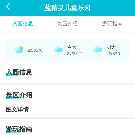

蓝精灵儿童乐园
入园信息
景区介绍
游玩指南
今天
明天
28/35℃
27/35℃
26/33℃
入园信息
景区介绍
图文详情
游玩指南