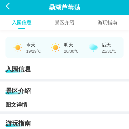

鼎湖芦苇荡
入园信息
景区介绍
游玩指南
今天
明天
后天
19/29℃
20/30℃
21/31℃
入园信息
景区介绍
图文详情
游玩指南