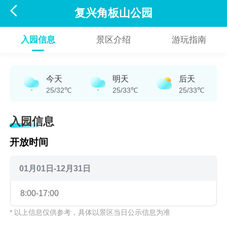

复兴角板山公园
入园信息
景区介绍
游玩指南
今天
明天
后天
25/32℃
25/33℃
25/33℃
入园信息
开放时间
01月01日-12月31日
8:00-17:00
* 以上信息仅供参考，具体以景区当日公示信息为准