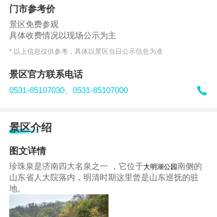
门市参考价
景区免费参观
具体收费情况以现场公示为主
* 以上信息仅供参考，具体以景区当日公示信息为准
景区官方联系电话

0531-85107030、
0531-85107000
景区介绍
图文详情
大明湖公园
珍珠泉是济南四大名泉之一 ，它位于
南侧的
山东省人大院落内，明清时期这里曾是山东巡抚的驻
地。