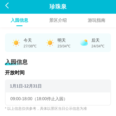

珍珠泉
入园信息
景区介绍
游玩指南
今天
明天
后天
27/38℃
23/34℃
24/34℃
入园信息
开放时间
1月1日-12月31日
09:00-18:00（18:00停止入园）
* 以上信息仅供参考，具体以景区当日公示信息为准