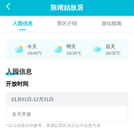

陈靖姑故居
入园信息
景区介绍
游玩指南
今天
明天
后天
28/40℃
28/35℃
28/35℃
入园信息
开放时间
01月01日-12月31日
全天开放
* 以上信息仅供参考，具体以景区当日公示信息为准