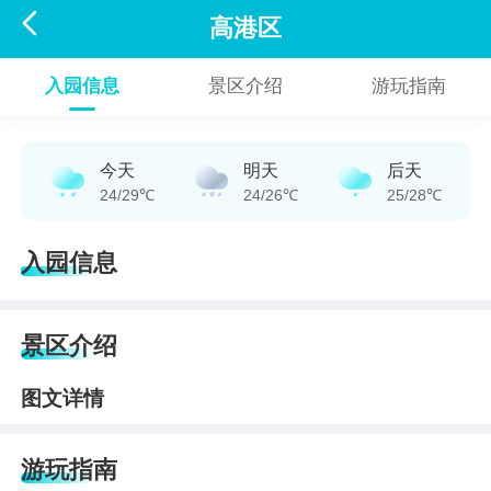

高港区
入园信息
景区介绍
游玩指南
今天
明天
后天
24/29℃
24/26℃
25/28℃
入园信息
景区介绍
图文详情
游玩指南