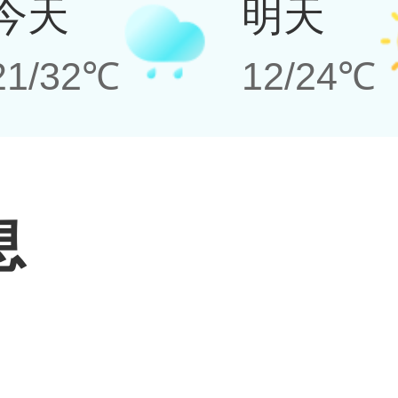
今天
明天
21/32℃
12/24℃
息