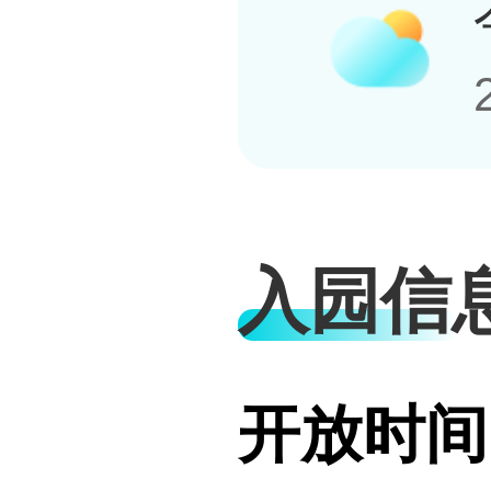
入园信
开放时间