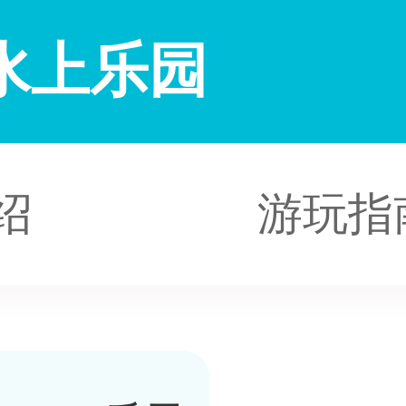
水上乐园
绍
游玩指