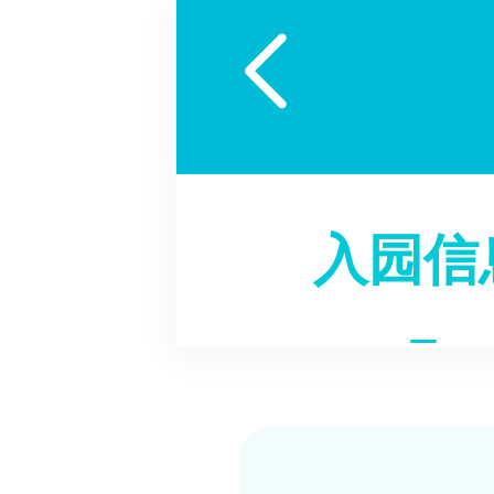

入园信