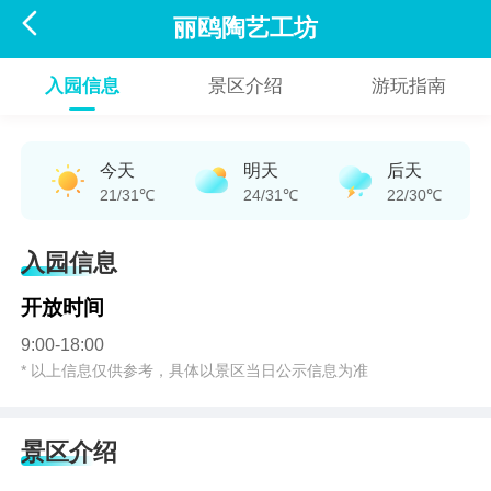

丽鸥陶艺工坊
入园信息
景区介绍
游玩指南
今天
明天
后天
21/31℃
24/31℃
22/30℃
入园信息
开放时间
9:00-18:00
* 以上信息仅供参考，具体以景区当日公示信息为准
景区介绍