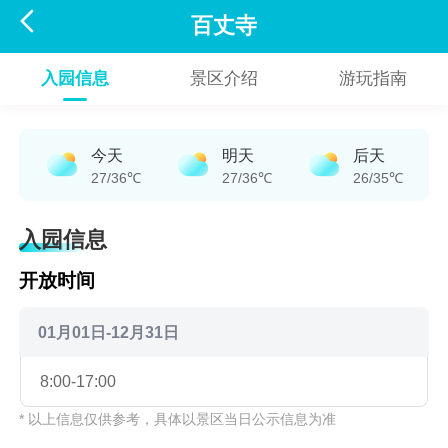

百丈寺
入园信息
景区介绍
游玩指南
今天
明天
后天
27/36℃
27/36℃
26/35℃
入园信息
开放时间
01月01日-12月31日
8:00-17:00
* 以上信息仅供参考，具体以景区当日公示信息为准