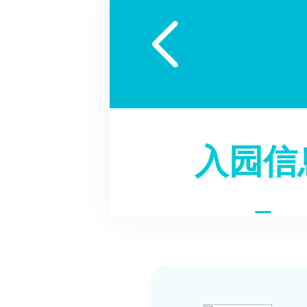

入园信