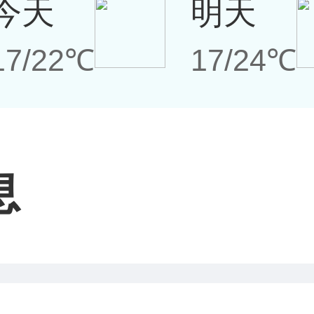
今天
明天
17/22℃
17/24℃
息