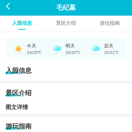

毛纪墓
入园信息
景区介绍
游玩指南
今天
明天
后天
24/28℃
25/30℃
25/31℃
入园信息
景区介绍
图文详情
游玩指南