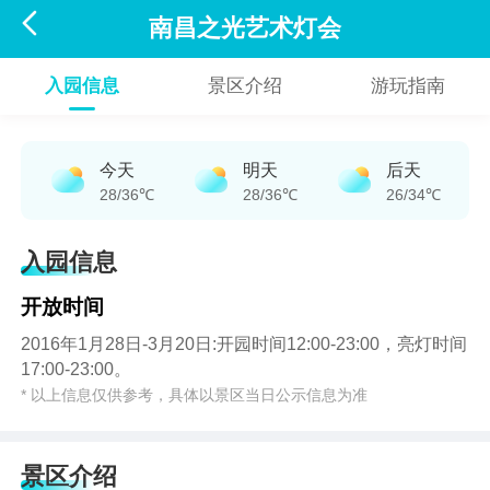

南昌之光艺术灯会
入园信息
景区介绍
游玩指南
今天
明天
后天
28/36℃
28/36℃
26/34℃
入园信息
开放时间
2016年1月28日-3月20日:开园时间12:00-23:00，亮灯时间
17:00-23:00。
* 以上信息仅供参考，具体以景区当日公示信息为准
景区介绍