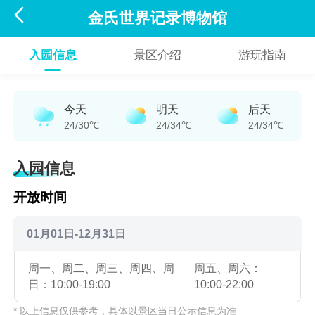

金氏世界记录博物馆
入园信息
景区介绍
游玩指南
今天
明天
后天
24/30℃
24/34℃
24/34℃
入园信息
开放时间
01月01日-12月31日
周一、周二、周三、周四、周
周五、周六：
日：10:00-19:00
10:00-22:00
* 以上信息仅供参考，具体以景区当日公示信息为准