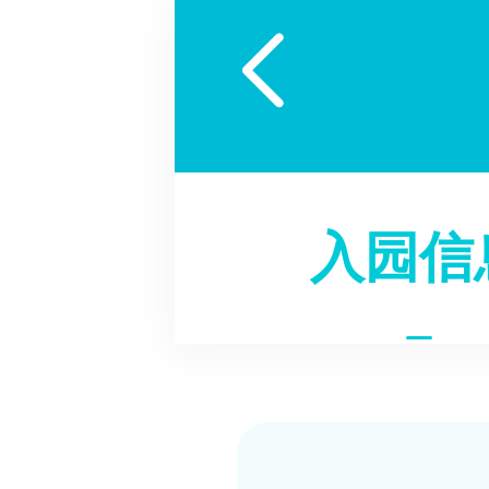

入园信