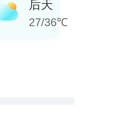
后天
27/36℃