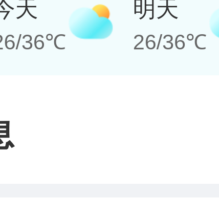
今天
明天
26/36℃
26/36℃
息