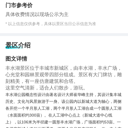
门市参考价
具体收费情况以现场公示为主
* 以上信息仅供参考，具体以景区当日公示信息为准
景区介绍
图文详情
丰水湖景区位于丰城市新城区，由丰水湖，丰水广场，
心光堂和园林景观带四部分组成。景区有大门牌坊，雕
刻精美，有一座仿唐建筑和合塔。
这里空气清新，适合人们散步，游玩。
丰水湖公园概念性设计由著名设计大师崔华峰主持，其设计集丰城
历史、文化与风景旅游于一身。该公园内以新城大道为轴心，两侧
各开挖一个半月形人工湖，两个半月形人工湖合成一个圆形人工湖
（水面面积约300亩）。在人工湖中心点上（新城大道中心线
上），以106米为半径建一圆形丰水湖广场，广场面积约53亩。一