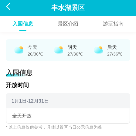

丰水湖景区
入园信息
景区介绍
游玩指南
今天
明天
后天
26/36℃
27/36℃
27/36℃
入园信息
开放时间
1月1日-12月31日
全天开放
* 以上信息仅供参考，具体以景区当日公示信息为准