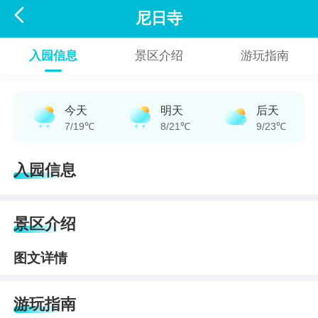

尼日寺
入园信息
景区介绍
游玩指南
今天
明天
后天
7/19℃
8/21℃
9/23℃
入园信息
景区介绍
图文详情
游玩指南