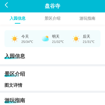

盘谷寺
入园信息
景区介绍
游玩指南
今天
明天
后天
25/34℃
21/32℃
21/31℃
入园信息
景区介绍
图文详情
游玩指南