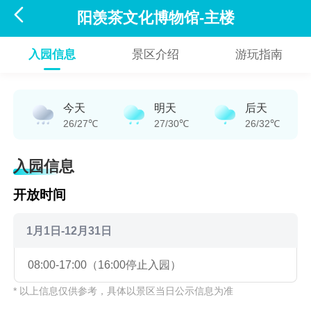

阳羡茶文化博物馆-主楼
入园信息
景区介绍
游玩指南
今天
明天
后天
26/27℃
27/30℃
26/32℃
入园信息
开放时间
1月1日-12月31日
08:00-17:00（16:00停止入园）
* 以上信息仅供参考，具体以景区当日公示信息为准