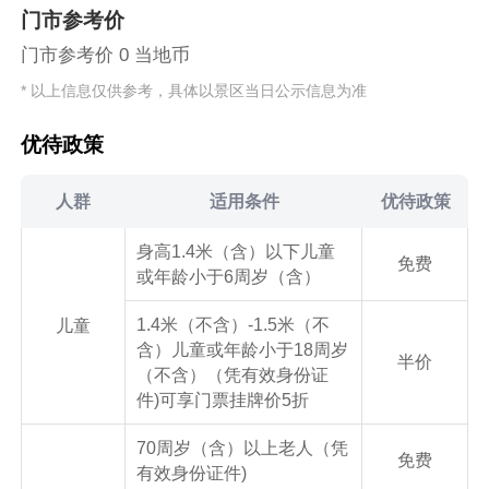
门市参考价
门市参考价 0 当地币
* 以上信息仅供参考，具体以景区当日公示信息为准
优待政策
人群
适用条件
优待政策
身高1.4米（含）以下儿童
免费
或年龄小于6周岁（含）
1.4米（不含）-1.5米（不
儿童
含）儿童或年龄小于18周岁
半价
（不含）（凭有效身份证
件)可享门票挂牌价5折
70周岁（含）以上老人（凭
免费
有效身份证件)