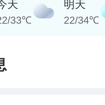
今天
明天
22/33℃
22/34℃
息