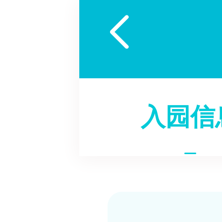

入园信