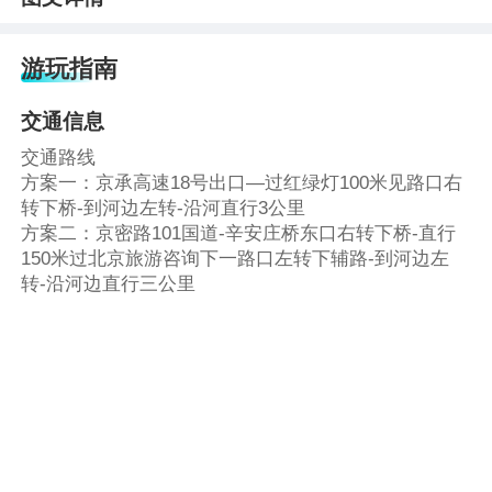
游玩指南
交通信息
交通路线
方案一：京承高速18号出口—过红绿灯100米见路口右
转下桥-到河边左转-沿河直行3公里
方案二：京密路101国道-辛安庄桥东口右转下桥-直行
150米过北京旅游咨询下一路口左转下辅路-到河边左
转-沿河边直行三公里