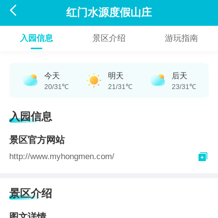

红门水源度假山庄
入园信息
景区介绍
游玩指南
今天
明天
后天
20/31℃
21/31℃
23/31℃
入园信息
景区官方网站

http://www.myhongmen.com/
景区介绍
图文详情