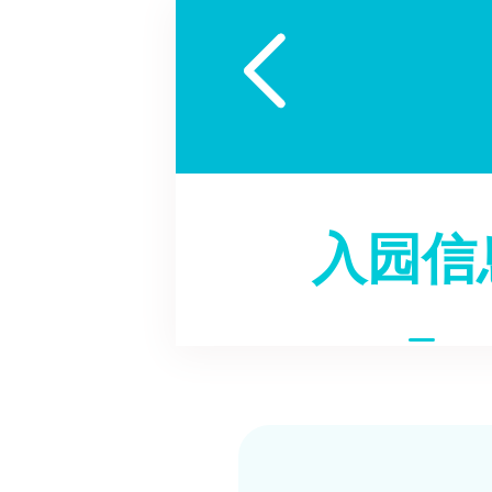

入园信