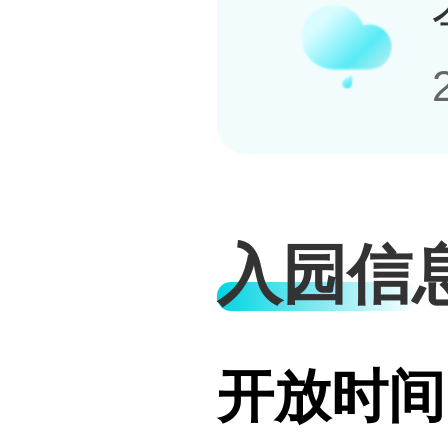
入园信
开放时间