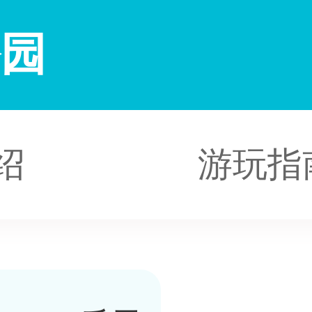
公园
绍
游玩指