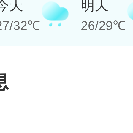
今天
明天
27/32℃
26/29℃
息