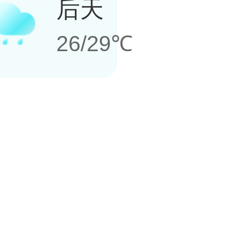
后天
26/29℃