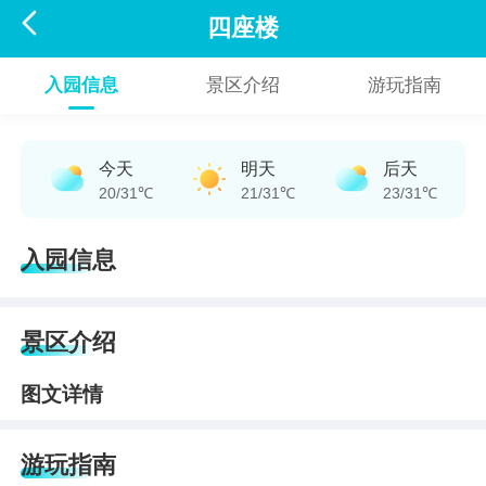

四座楼
入园信息
景区介绍
游玩指南
今天
明天
后天
20/31℃
21/31℃
23/31℃
入园信息
景区介绍
图文详情
游玩指南