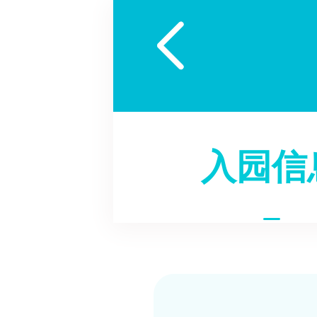

入园信