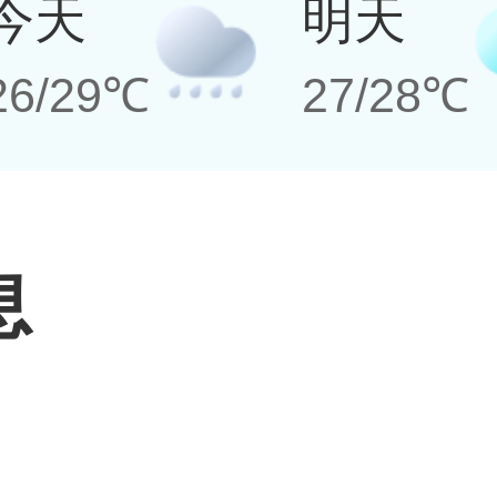
今天
明天
26/29℃
27/28℃
息