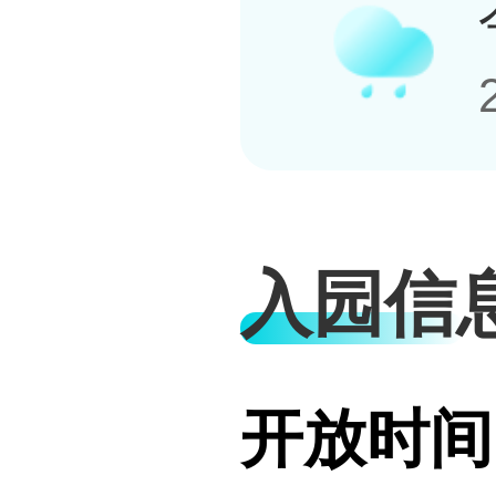
入园信
开放时间