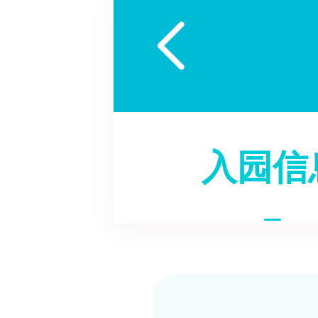

入园信