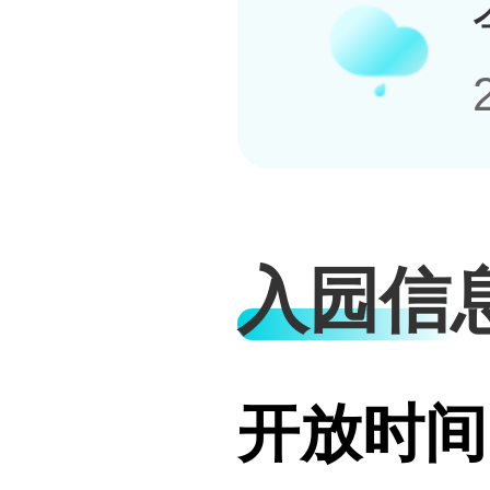
入园信
开放时间