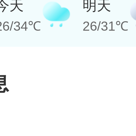
今天
明天
26/34℃
26/31℃
息