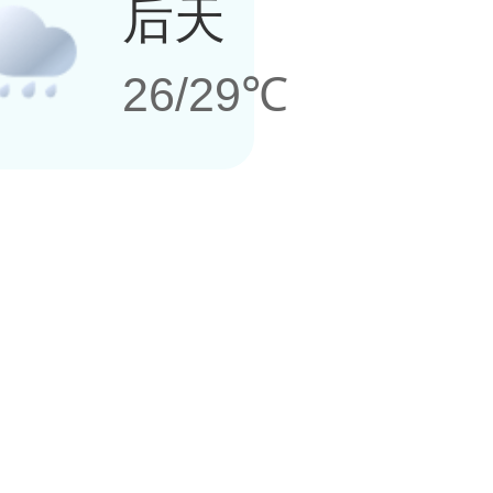
后天
26/29℃