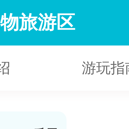
购物旅游区
绍
游玩指