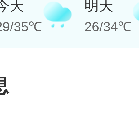
今天
明天
29/35℃
26/34℃
息