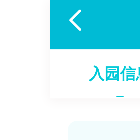

入园信