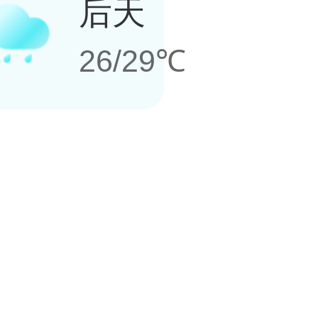
后天
26/29℃