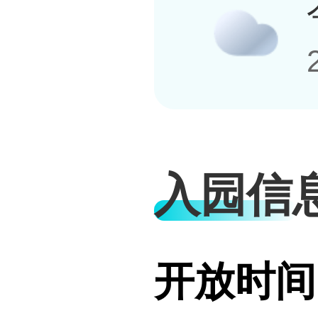
入园信
开放时间