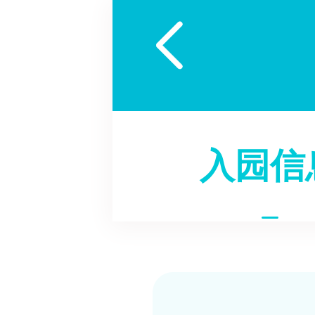

入园信