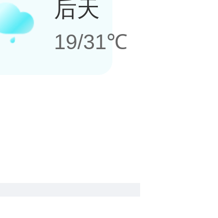
后天
19/31℃