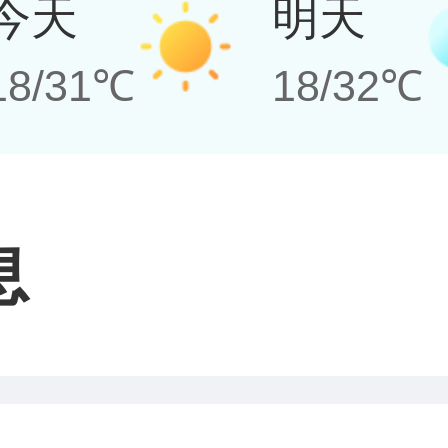
今天
明天
18/31℃
18/32℃
息