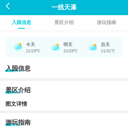

一线天瀑
入园信息
景区介绍
游玩指南
今天
明天
后天
21/29℃
21/29℃
21/31℃
入园信息
景区介绍
图文详情
游玩指南