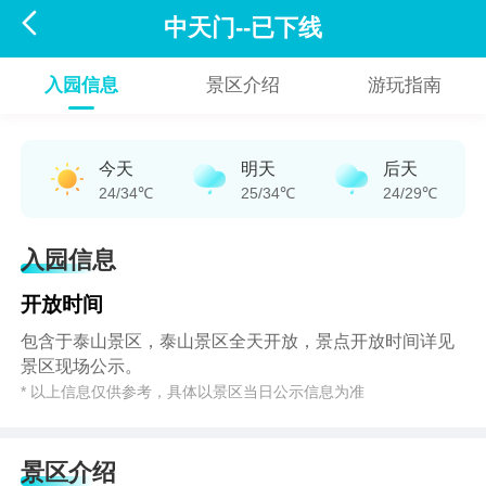

中天门--已下线
入园信息
景区介绍
游玩指南
今天
明天
后天
24/34℃
25/34℃
24/29℃
入园信息
开放时间
包含于泰山景区，泰山景区全天开放，景点开放时间详见
景区现场公示。
* 以上信息仅供参考，具体以景区当日公示信息为准
景区介绍