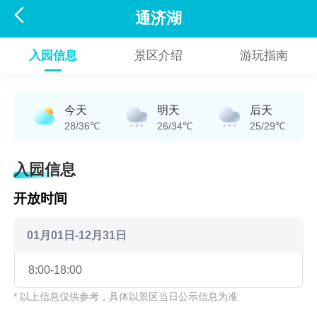

通济湖
入园信息
景区介绍
游玩指南
今天
明天
后天
28/36℃
26/34℃
25/29℃
入园信息
开放时间
01月01日-12月31日
8:00-18:00
* 以上信息仅供参考，具体以景区当日公示信息为准