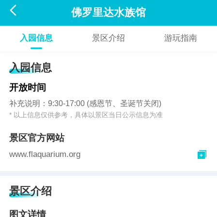

佛罗里达水族馆
入园信息
景区介绍
游玩指南
入园信息
开放时间
补充说明：9:30-17:00 (感恩节、圣诞节关闭)
* 以上信息仅供参考，具体以景区当日公示信息为准
景区官方网站

www.flaquarium.org
景区介绍
图文详情