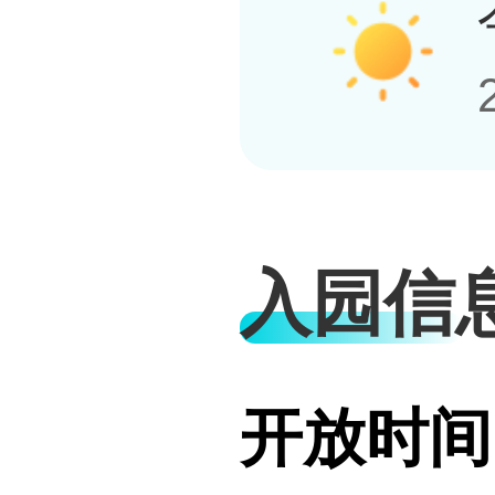
入园信
开放时间