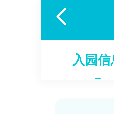

入园信