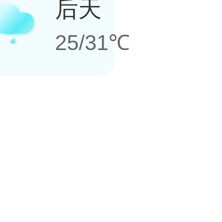
后天
25/31℃