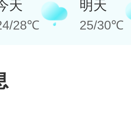
今天
明天
24/28℃
25/30℃
息