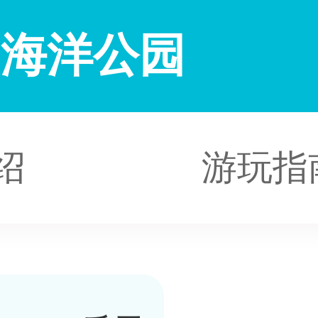
鲨海洋公园
绍
游玩指