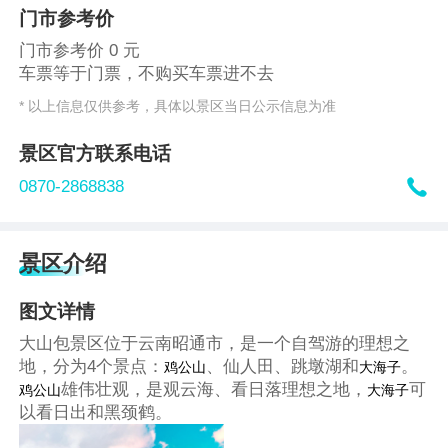
门市参考价
门市参考价 0 元
车票等于门票，不购买车票进不去
* 以上信息仅供参考，具体以景区当日公示信息为准
景区官方联系电话

0870-2868838
景区介绍
图文详情
大山包景区位于云南昭通市，是一个自驾游的理想之
鸡公山
大海子
地，分为4个景点：
、仙人田、跳墩湖和
。
鸡公山
大海子
雄伟壮观，是观云海、看日落理想之地，
可
以看日出和黑颈鹤。