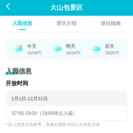

大山包景区
入园信息
景区介绍
游玩指南
今天
明天
后天
15/26℃
16/24℃
15/25℃
入园信息
开放时间
1月1日-12月31日
07:00-19:00（19:00停止入园）
* 以上信息仅供参考，具体以景区当日公示信息为准