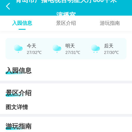
青岛市广播电视台明星大厅800平米

演播室
入园信息
景区介绍
游玩指南
今天
明天
后天
27/32℃
27/31℃
27/30℃
入园信息
景区介绍
图文详情
游玩指南