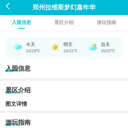

郑州拉维斯梦幻嘉年华
入园信息
景区介绍
游玩指南
今天
明天
后天
23/29℃
24/31℃
25/32℃
入园信息
景区介绍
图文详情
游玩指南