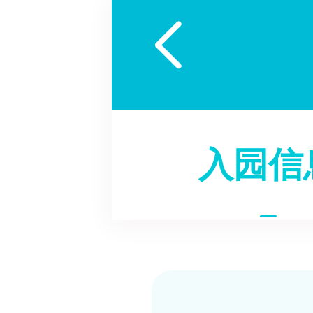

入园信