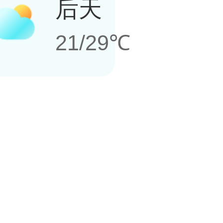
后天
21/29℃