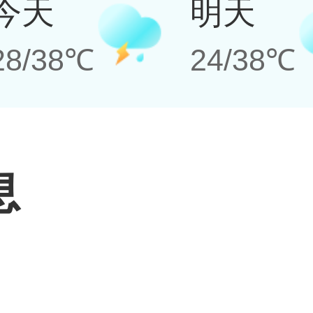
今天
明天
28/38℃
24/38℃
息