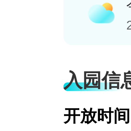
入园信
开放时间