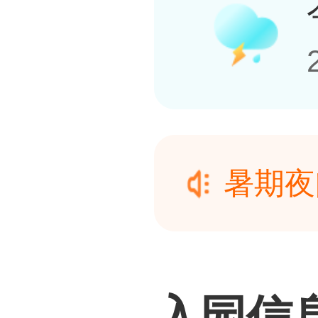
暑期夜
命军事
暑期夜
日提供
命军事
入园信