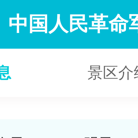
中国人民革命
息
景区介