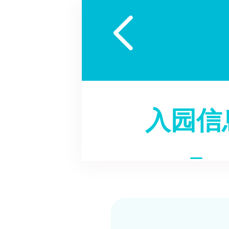

入园信