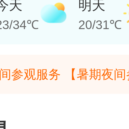
今天
明天
23/34℃
20/31℃
间参观服务 【暑期夜
博物馆于7月11日、7月2
间参观服务 【暑期夜
夜间参观服务，参观时间为当
博物馆于7月11日、7月2
息