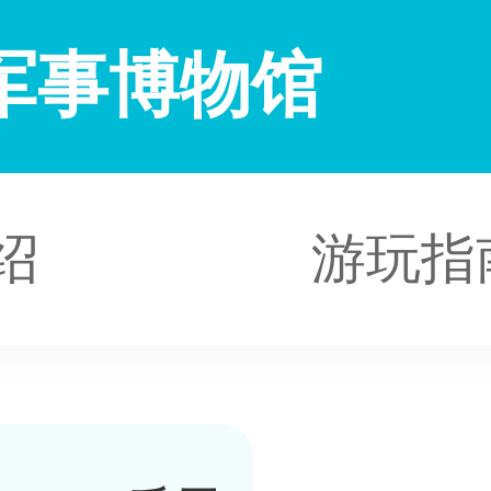
军事博物馆
绍
游玩指