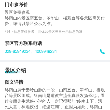
门市参考价
景区免费参观
终南山内景区南五台、翠华山、楼观台等各景区需另付
费，详情以景区公示为准。
* 以上信息仅供参考，具体以景区当日公示信息为准
景区官方联系电话

029-85949234、
4009949234
景区介绍
图文详情
终南山属于秦岭山脉的一段，由南五台、翠华山、楼观
台等景区组成。终南山是道教主流全真派发扬圣地，看
过金庸先生武侠小说的人一定记得那句“终南山下，活
死人墓，神雕侠侣，绝迹江湖”。正因为如此，终南山