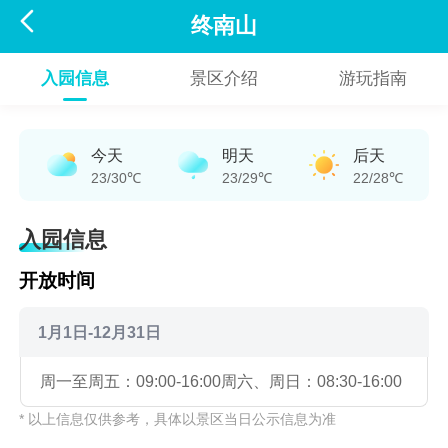

终南山
入园信息
景区介绍
游玩指南
今天
明天
后天
23/30℃
23/29℃
22/28℃
入园信息
开放时间
1月1日-12月31日
周一至周五：09:00-16:00
周六、周日：08:30-16:00
* 以上信息仅供参考，具体以景区当日公示信息为准